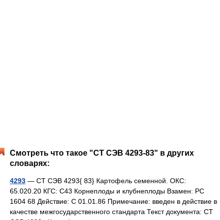
Смотреть что такое "СТ СЭВ 4293-83" в других
словарях:
4293
— СТ СЭВ 4293{ 83} Картофель семенной. ОКС:
65.020.20 КГС: С43 Корнеплоды и клубнеплоды Взамен: РС
1604 68 Действие: С 01.01.86 Примечание: введен в действие в
качестве межгосударственного стандарта Текст документа: СТ