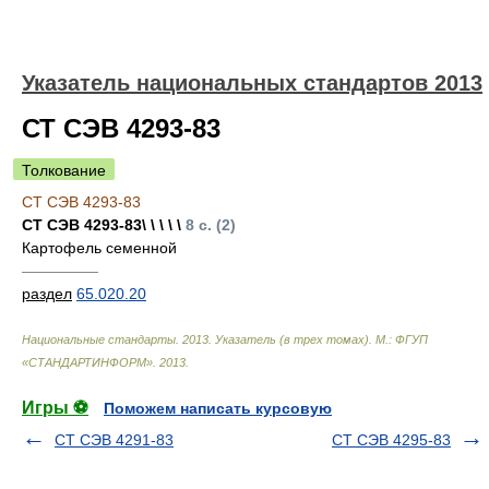
Указатель национальных стандартов 2013
СТ СЭВ 4293-83
Толкование
СТ СЭВ 4293-83
СТ СЭВ 4293-83\ \ \ \ \
8 с. (2)
Картофель семенной
—————
раздел
65.020.20
Национальные стандарты. 2013. Указатель (в трех томах). М.: ФГУП
«СТАНДАРТИНФОРМ»
.
2013
.
Игры ⚽
Поможем написать курсовую
СТ СЭВ 4291-83
СТ СЭВ 4295-83