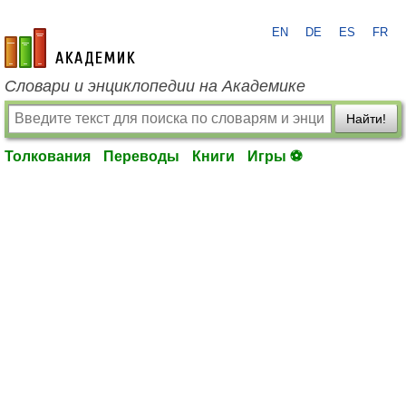
EN
DE
ES
FR
academic.ru
Словари и энциклопедии на Академике
Найти!
Толкования
Переводы
Книги
Игры ⚽