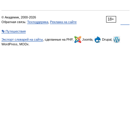
© Академик, 2000-2026
18+
Обратная связь:
Техподдержка
,
Реклама на сайте
👣 Путешествия
Экспорт словарей на сайты
, сделанные на PHP,
Joomla,
Drupal,
WordPress, MODx.