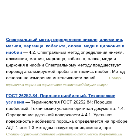
Спектральный метод определения никеля, алюминия,
магния, марганца, кобальта, олова, меди и циркония в
ниобии
— 4.2. Спектральный метод определения никеля,
алюминия, магния, марганца, кобальта, олова, меди и
циркония в ниобии Спектральному методу предшествует
перевод анализируемой пробы в пятиокись ниобия. Метод
основан на измерении интенсивности линий… …
Словарь-
справочник терминов нормативно-технической документации
ГОСТ 26252-84: Порошок ниобиевый. Технические
условия
— Терминология ГОСТ 26252 84: Порошок
ниобиевый. Технические условия оригинал документа: 4.4.
Определение удельной поверхности 4.4.1. Удельная
поверхность ниобиевого порошка определяется на приборе
АДП 1 или Т 3 методом воздухопроницаемости, при… …
Словарь-справочник терминов нормативно-технической документации